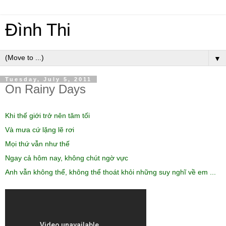
Đình Thi
▼
Tuesday, July 5, 2011
On Rainy Days
Khi thế giới trở nên tăm tối
Và mưa cứ lặng lẽ rơi
Mọi thứ vẫn như thế
Ngay cả hôm nay, không chút ngờ vực
Anh vẫn không thể, không thể thoát khỏi những suy nghĩ về em ...