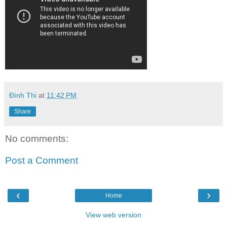
Đình Thi
at
11:42 PM
Share
No comments:
Post a Comment
‹
›
Home
View web version