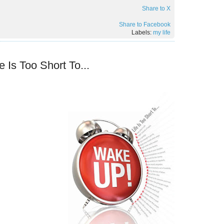
Share to X
Share to Facebook
Labels:
my life
 Is Too Short To...