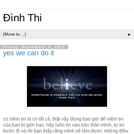
Đình Thi
▼
Friday, September 9, 2011
yes we can do it
có niềm tin là có tất cả, thật vậy đừng bao giờ để niềm tin
của bạn bị giới hạn, hãy luôn tin vào bản thân mình, tự tin
bước đi và rồi bạn thấy rằng mình sẽ làm được những điều