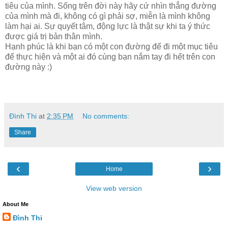
tiêu của mình. Sống trên đời này hãy cứ nhìn thẳng đường
của mình mà đi, không có gì phải sợ, miễn là mình không
làm hại ai. Sự quyết tâm, động lực là thật sự khi ta ý thức
được giá trị bản thân mình.
Hạnh phúc là khi bạn có một con đường để đi một mục tiêu
để thực hiện và một ai đó cùng bạn nắm tay đi hết trên con
đường này :)
Đình Thi
at
2:35 PM
No comments:
Share
‹
›
Home
View web version
About Me
Đình Thi