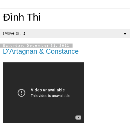
Đình Thi
▼
Saturday, December 31, 2011
D'Artagnan & Constance