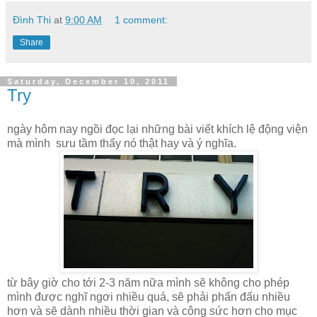
Đình Thi
at
9:00 AM
1 comment:
Share
Saturday, December 10, 2011
Try
ngày hôm nay ngồi đọc lại những bài viết khích lệ động viện
mà mình sưu tầm thấy nó thật hay và ý nghĩa.
từ bây giờ cho tới 2-3 năm nữa mình sẽ không cho phép
mình được nghĩ ngơi nhiều quá, sẽ phải phấn đấu nhiều
hơn và sẽ dành nhiều thời gian và công sức hơn cho mục