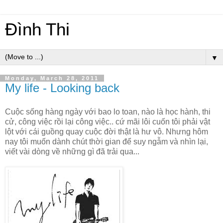
Đình Thi
▼
Monday, March 28, 2011
My life - Looking back
Cuộc sống hàng ngày với bao lo toan, nào là học hành, thi
cử, công việc rồi lại công việc.. cứ mãi lôi cuốn tôi phải vật
lột với cái guồng quay cuộc đời thật là hư vô. Nhưng hôm
nay tôi muốn dành chút thời gian để suy ngẫm và nhìn lại,
viết vài dòng về những gì đã trải qua...