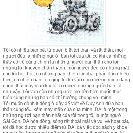
Tôi có nhiều bạn bè, từ quen biết tới thân và rất thân, mọi
người đều là những người bạn tốt của tôi, có khi cả những
thầy cô trẻ cũng chính là những người bạn thân cho tôi
những lời khuyên chân thành, mỗi người đều có những mặt
cho tôi học hỏi, có những bạn khiến tôi phải phấn đấu nhiều
hơn, có nhiều bạn còn giúp tôi tin vào con đường mình đang
chọn, thật may mắn khi tôi có được những người bạn tốt
như vậy. Tôi vẫn còn những ước mơ lớn hơn muốn thục
hiện cùng những bạn có chí hướng chung với mình.
Tôi muốn dành ít dòng ở đây để viết về Duy Anh đứa bạn
thân cùng tổ... kém may mắn của của mình. DA là một trong
những người bạn thân nhất của tôi trong tổ, là một người
Sài Gòn, DA hòa đồng, sống rất thoải mái và vui vẻ hoạt bát,
tôi đã học được nhiều điểm từ DA, cả việc đọc sách y khoa