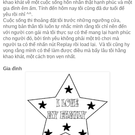
khao khát về một cuộc sống hôn nhân thật hạnh phúc và một
gia đình êm ấm. Tính đến hôm nay tôi cũng đã dư tuổi để
yêu rồi nhỉ ^^.
Cuộc sống thi thoảng đặt tôi trước những ngưỡng cửa,
nhưng bản thân tôi luôn tự nhắc mình rằng tôi chỉ nên đến
với người con gái mà tôi thực sự có thể mang lại hạnh phúc
cho người đó, bởi tình yêu không phải một trò chơi mà
người ta có thể nhấn nút Replay rồi load lại. Và tôi cũng hy
vọng rằng mình có thể làm được điều mà bấy lâu tôi hằng
khao khát, một cách trọn vẹn nhất.
Gia đình