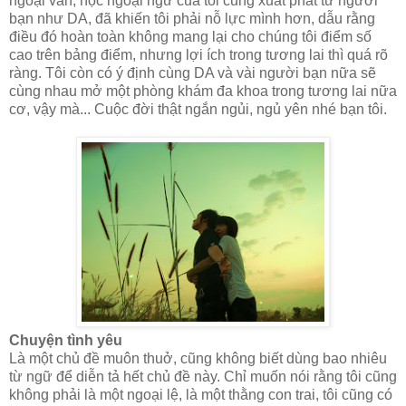
ngoại văn, học ngoại ngữ của tôi cũng xuất phát từ người
bạn như DA, đã khiến tôi phải nỗ lực mình hơn, dẫu rằng
điều đó hoàn toàn không mang lại cho chúng tôi điểm số
cao trên bảng điểm, nhưng lợi ích trong tương lai thì quá rõ
ràng. Tôi còn có ý định cùng DA và vài người bạn nữa sẽ
cùng nhau mở một phòng khám đa khoa trong tương lai nữa
cơ, vậy mà... Cuộc đời thật ngắn ngủi, ngủ yên nhé bạn tôi.
Chuyện tình yêu
Là một chủ đề muôn thuở, cũng không biết dùng bao nhiêu
từ ngữ để diễn tả hết chủ đề này. Chỉ muốn nói rằng tôi cũng
không phải là một ngoại lệ, là một thằng con trai, tôi cũng có