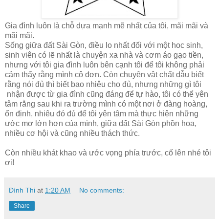
Gia đình luôn là chỗ dựa mạnh mẽ nhất của tôi, mãi mãi và
mãi mãi.
Sống giữa đất Sài Gòn, điều lo nhất đối với một hoc sinh,
sinh viên có lẽ nhất là chuyện xa nhà và cơm áo gạo tiền,
nhưng với tôi gia đình luôn bên cạnh tôi để tôi không phải
cảm thấy rằng mình cô đơn. Còn chuyện vật chất dẫu biết
rằng nói đủ thì biết bao nhiêu cho đủ, nhưng những gì tôi
nhận được từ gia đình cũng đáng để tự hào, tôi có thể yên
tâm rằng sau khi ra trường mình có một nơi ở đàng hoàng,
ổn định, nhiêu đó đủ để tôi yên tâm mà thực hiện những
ước mơ lớn hơn của mình, giữa đất Sài Gòn phồn hoa,
nhiều cơ hội và cũng nhiều thách thức.
Còn nhiều khát khao và ước vọng phía trước, cố lên nhé tôi
ơi!
Đình Thi
at
1:20 AM
No comments:
Share