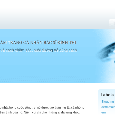
M TRANG CÁ NHÂN BÁC SĨ ĐÌNH THI
a và cách chăm sóc, nuôi dưỡng trẻ đúng cách
Labels
Blogging
dermatol
 nhất trong cuộc sống , vì nó được tạo thành từ tất cả những
 tiến trình của nó. Niềm vui chỉ cho những ai đã từng khóc,
em