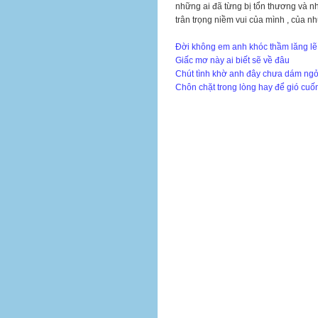
những ai đã từng bị tổn thương và nhữ
trân trọng niềm vui của mình , của 
Đời không em anh khóc thầm lăng lẽ
Giấc mơ này ai biết sẽ về đâu
Chút tình khờ anh đây chưa dám ng
Chôn chặt trong lòng hay để gió cuốn