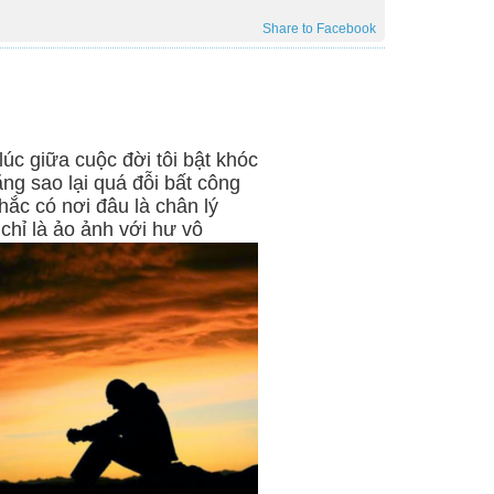
Share to Facebook
úc giữa cuộc đời tôi bật khóc
ằng sao lại quá đỗi bất công
hắc có nơi đâu là chân lý
chỉ là ảo ảnh với hư vô