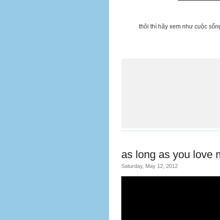
thôi thì hãy xem như cuộc sốn
as long as you love
Saturday, May 12, 2012