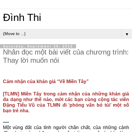
Đình Thi
▼
Saturday, September 29, 2012
Nhân đọc một bài viết của chương trình:
Thay lời muốn nói
Cảm nhận của khán giả “Về Miền Tây”
[TLMN] Miền Tây trong cảm nhận của những khán giả
đa dạng như thế nào, mời các bạn cùng cộng tác viên
Đặng Tiểu Vũ của TLMN đi ‘phỏng vấn bỏ túi’ một số
bạn trẻ nha.
----
Một vùng đất của tình người chân chất, của những cánh