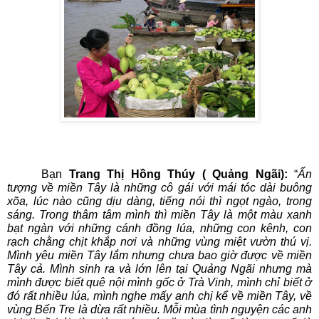
Bạn
Trang Thị Hồng Thúy ( Quảng Ngãi):
“
Ấn
tượng về miền Tây là những cô gái với mái tóc dài buông
xõa, lúc nào cũng dịu dàng, tiếng nói thì ngọt ngào, trong
sáng. Trong thâm tâm mình thì miền Tây là một màu xanh
bạt ngàn với những cánh đồng lúa, những con kênh, con
rạch chằng chịt khắp nơi và những vùng miệt vườn thú vị.
Mình yêu miền Tây lắm nhưng chưa bao giờ được về miền
Tây cả. Mình sinh ra và lớn lên tại Quảng Ngãi nhưng mà
mình được biết quê nội mình gốc ở Trà Vinh, mình chỉ biết ở
đó rất nhiều lúa, mình nghe mấy anh chị kể về miền Tây, về
vùng Bến Tre là dừa rất nhiều. Mỗi mùa tình nguyện các anh