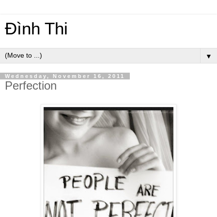
Đình Thi
▼
Wednesday, November 16, 2011
Perfection