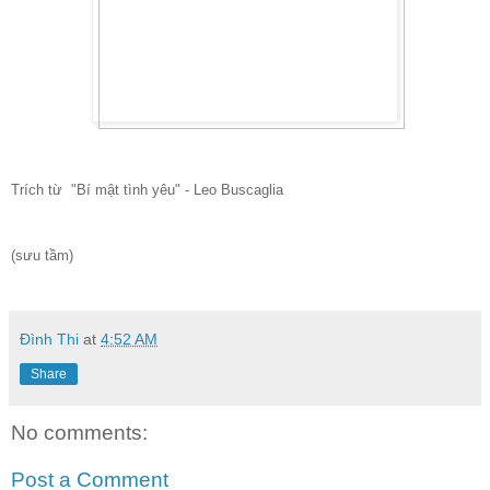
Trích từ "Bí mật tình yêu" - Leo Buscaglia
(sưu tầm)
Đình Thi
at
4:52 AM
Share
No comments:
Post a Comment