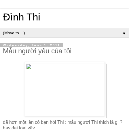
Đình Thi
▼
Wednesday, June 1, 2011
Mẫu người yêu của tôi
đã hơn một lần có bạn hỏi Thi : mẫu người Thi thích là gì ?
hay đại loại vậy